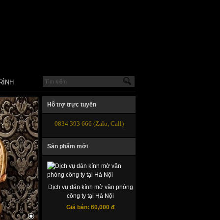
RÌNH
Hỗ trợ trực tuyến
0834 393 666 (Zalo, Call)
Sản phẩm mới
Dịch vụ dán kính mờ văn phòng
công ty tại Hà Nội
Giá bán:
60,000 đ