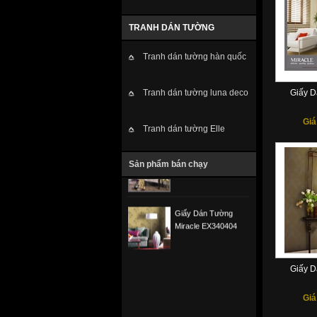
TRANH DÁN TƯỜNG
Tranh dán tường hàn quốc
Tranh dán tường luna deco
Giấy D
Giá
Tranh dán tường Elle
Sản phẩm bán chạy
Giấy D
Giá