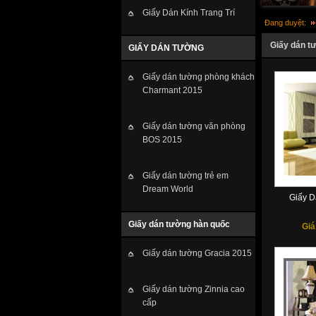
Giấy Dán Kính Trang Trí
Đang duyệt:
Giấy dán tư
GIẤY DÁN TƯỜNG
Giấy dán tường phòng khách
Charmant 2015
Giấy dán tường văn phòng
BOS 2015
Giấy dán tường trẻ em
Dream World
Giấy D
Giấy dán tường hàn quốc
Giá
Giấy dán tường Gracia 2015
Giấy dán tường Zinnia cao
cấp