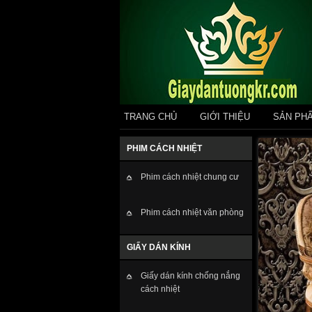
TRANG CHỦ
GIỚI THIỆU
SẢN PH
PHIM CÁCH NHIỆT
Phim cách nhiệt chung cư
Phim cách nhiệt văn phòng
GIẤY DÁN KÍNH
Giấy dán kính chống nắng
cách nhiệt