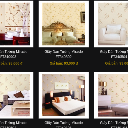
án Tường Miracle
Giấy Dán Tường Miracle
Giấy Dán Tường M
FT340903
FT340802
FT340504
 bán:
93,000 đ
Giá bán:
93,000 đ
Giá bán:
93,00
án Tường Miracle
Giấy Dán Tường Miracle
Giấy Dán Tường M