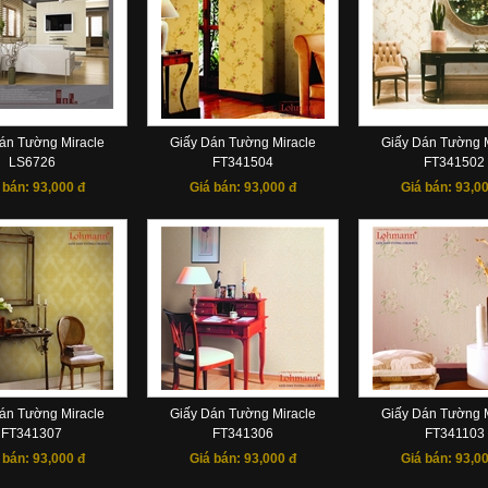
án Tường Miracle
Giấy Dán Tường Miracle
Giấy Dán Tường M
LS6726
FT341504
FT341502
 bán:
93,000 đ
Giá bán:
93,000 đ
Giá bán:
93,00
án Tường Miracle
Giấy Dán Tường Miracle
Giấy Dán Tường M
FT341307
FT341306
FT341103
 bán:
93,000 đ
Giá bán:
93,000 đ
Giá bán:
93,00