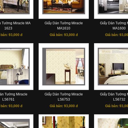
n Tường Miracle MA
Giấy Dán Tường Miracle
Giấy Dán Tường M
1623
MA1610
MA1600
 bán:
93,000 đ
Giá bán:
93,000 đ
Giá bán:
93,00
án Tường Miracle
Giấy Dán Tường Miracle
Giấy Dán Tường M
LS6761
LS6753
LS6732
 bán:
93,000 đ
Giá bán:
93,000 đ
Giá bán:
93,00