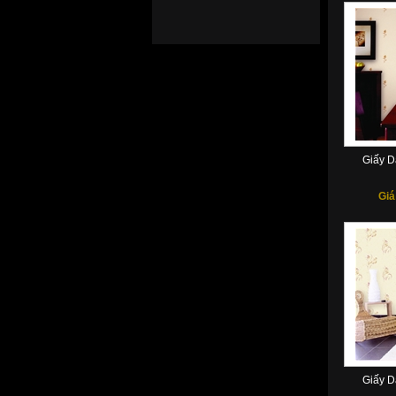
Giấy Dán Tường
Miracle PN5116-5
Giấy Dán Tường
Miracle NL11507
Giấy D
Giấy Dán Tường
Giá
Miracle NL11203
Giấy Dán Tường
Miracle MA 1623
Giấy Dán Tường
Miracle EX340404
Giấy D