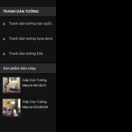
TRANH DÁN TƯỜNG
Giấy Dán Tường
Miracle PN5116-5
Tranh dán tường hàn quốc
Giấy Dán Tường
Tranh dán tường luna deco
Miracle NL11507
Tranh dán tường Elle
Giấy Dán Tường
Miracle NL11203
Sản phẩm bán chạy
Giấy Dán Tường
Miracle MA 1623
Giấy Dán Tường
Miracle EX340404