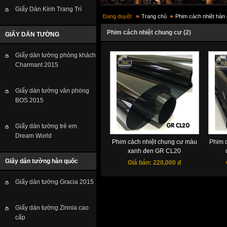
Giấy Dán Kính Trang Trí
Đang duyệt:
Trang chủ
Phim cách nhiệt hàn
Phim cách nhiệt chung cư (2)
GIẤY DÁN TƯỜNG
Giấy dán tường phòng khách
Charmant 2015
Giấy dán tường văn phòng
BOS 2015
Giấy dán tường trẻ em
Dream World
Phim cách nhiệt chung cư màu
Phim 
xanh đen GR CL20
Giấy dán tường hàn quốc
Giá bán:
220,000 đ
Giấy dán tường Gracia 2015
Giấy dán tường Zinnia cao
cấp