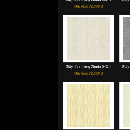
Giá bán:
72,000 đ
Giấy dán tường Zinnia 043-1
Giấy
Giá bán:
72,000 đ