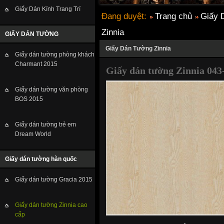
Giấy Dán Kính Trang Trí
Đang duyệt:
Trang chủ
Giấy 
Zinnia
GIẤY DÁN TƯỜNG
Giấy Dán Tường Zinnia
Giấy dán tường phòng khách
Charmant 2015
Giấy dán tường Zinnia 043
Giấy dán tường văn phòng
BOS 2015
Giấy dán tường trẻ em
Dream World
Giấy dán tường hàn quốc
Giấy dán tường Gracia 2015
Giấy dán tường Zinnia cao
cấp