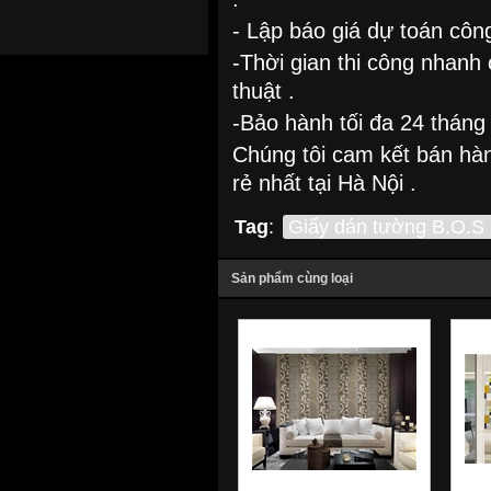
- Lập báo giá dự toán công
-Thời gian thi công nhanh
thuật .
-Bảo hành tối đa 24 tháng 
Chúng tôi cam kết bán hà
rẻ nhất tại Hà Nội .
Tag
:
Giấy dán tường B.O.S
Sản phẩm cùng loại