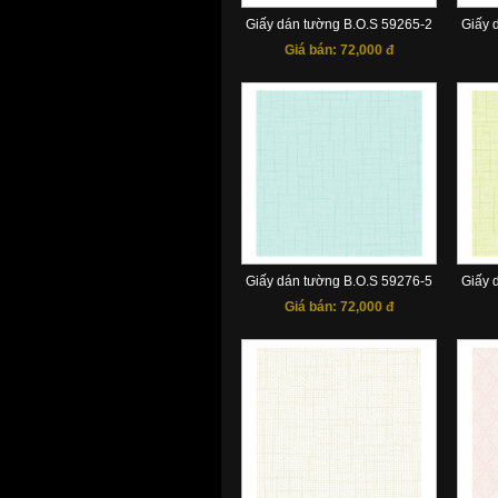
Giấy dán tường B.O.S 59265-2
Giấy 
Giá bán:
72,000 đ
Giấy dán tường B.O.S 59276-5
Giấy 
Giá bán:
72,000 đ