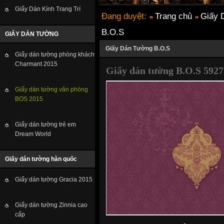
Giấy Dán Kính Trang Trí
Đang duyệt:
Trang chủ
Giấy 
B.O.S
GIẤY DÁN TƯỜNG
Giấy Dán Tường B.O.S
Giấy dán tường phòng khách
Charmant 2015
Giấy dán tường B.O.S 5927
Giấy dán tường văn phòng
BOS 2015
Giấy dán tường trẻ em
Dream World
Giấy dán tường hàn quốc
Giấy dán tường Gracia 2015
Giấy dán tường Zinnia cao
cấp