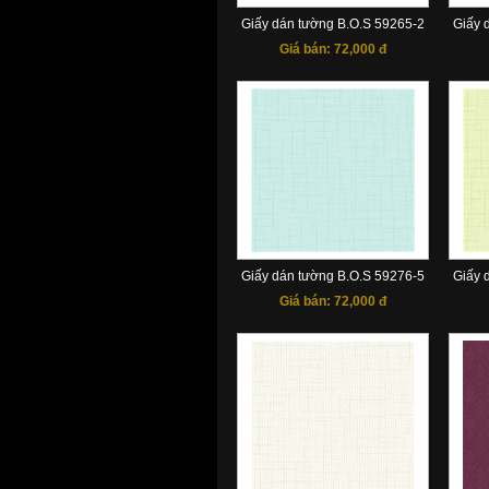
Giấy dán tường B.O.S 59265-2
Giấy 
Giá bán:
72,000 đ
Giấy dán tường B.O.S 59276-5
Giấy 
Giá bán:
72,000 đ