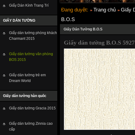
Giấy Dán Kính Trang Trí
Đang duyệt:
Trang chủ
Giấy 
B.O.S
GIẤY DÁN TƯỜNG
Giấy Dán Tường B.O.S
Giấy dán tường phòng khách
Charmant 2015
Giấy dán tường B.O.S 5927
Giấy dán tường văn phòng
BOS 2015
Giấy dán tường trẻ em
Dream World
Giấy dán tường hàn quốc
Giấy dán tường Gracia 2015
Giấy dán tường Zinnia cao
cấp