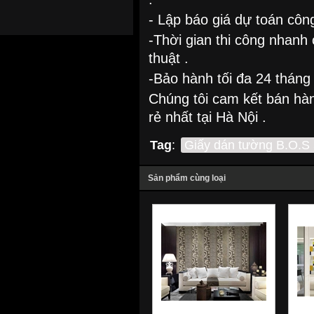
- Lập báo giá dự toán công
-Thời gian thi công nhanh
thuật .
-Bảo hành tối đa 24 tháng 
Chúng tôi cam kết bán hà
rẻ nhất tại Hà Nội .
Tag
:
Giấy dán tường B.O.S
Sản phẩm cùng loại